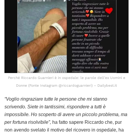
Perché Riccardo Guarnieri è in ospedale: le parole dell’ex Uomini e
Donne (Fonte Instagram @riccardoguarnieri) – Dailybest.it
“Voglio ringraziare tutte le persone che mi stanno
scrivendo. Siete in tantissimi, rispondere a tutti è
impossibile. Ho scoperto di avere un piccolo problema, ma
per fortuna risolvibile”,
ha fatto sapere Riccardo che, pur
non avendo svelato il motivo del ricovero in ospedale, ha