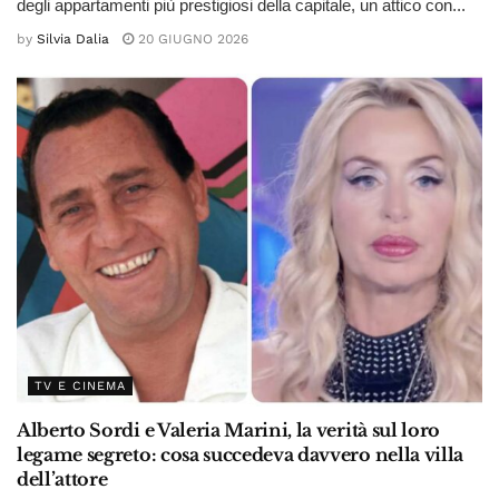
degli appartamenti più prestigiosi della capitale, un attico con...
by
Silvia Dalia
20 GIUGNO 2026
TV E CINEMA
Alberto Sordi e Valeria Marini, la verità sul loro
legame segreto: cosa succedeva davvero nella villa
dell’attore