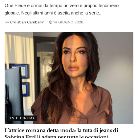
One Piece è ormai da tempo un vero e proprio fenomeno
globale. Negli ultimi anni è uscita anche la serie...
by
Christian Camberini
14 GIUGNO 2026
TV E CINEMA
L’attrice romana detta moda: la tuta di jeans di
Sabrina Ferilli adatta per tutte le occasioni