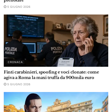
5 GIUGNO 2026
CRONACA
Finti carabinieri, spoofing e voci clonate: come
agiva a Roma la maxi truffa da 900mila euro
5 GIUGNO 2026