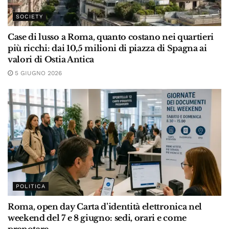
SOCIETY
Case di lusso a Roma, quanto costano nei quartieri
più ricchi: dai 10,5 milioni di piazza di Spagna ai
valori di Ostia Antica
5 GIUGNO 2026
POLITICA
Roma, open day Carta d’identità elettronica nel
weekend del 7 e 8 giugno: sedi, orari e come
prenotare