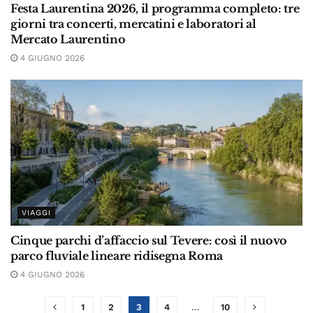
Festa Laurentina 2026, il programma completo: tre
giorni tra concerti, mercatini e laboratori al
Mercato Laurentino
4 GIUGNO 2026
VIAGGI
Cinque parchi d’affaccio sul Tevere: così il nuovo
parco fluviale lineare ridisegna Roma
4 GIUGNO 2026
1
2
3
4
…
10