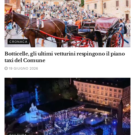
CRONACA
Botticelle, gli ultimi vetturini respingono il piano
taxi del Comune
19 GIUGNO 2026