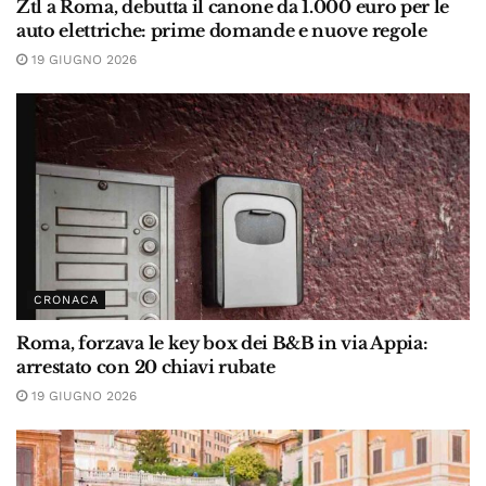
Ztl a Roma, debutta il canone da 1.000 euro per le
auto elettriche: prime domande e nuove regole
19 GIUGNO 2026
CRONACA
Roma, forzava le key box dei B&B in via Appia:
arrestato con 20 chiavi rubate
19 GIUGNO 2026