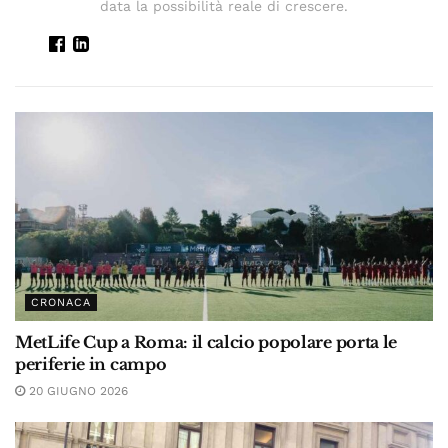
data la possibilità reale di crescere.
CRONACA
MetLife Cup a Roma: il calcio popolare porta le
periferie in campo
20 GIUGNO 2026