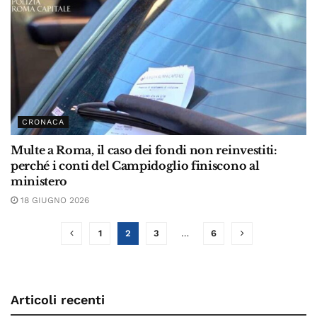
CRONACA
Multe a Roma, il caso dei fondi non reinvestiti:
perché i conti del Campidoglio finiscono al
ministero
18 GIUGNO 2026
1
2
3
…
6
Articoli recenti