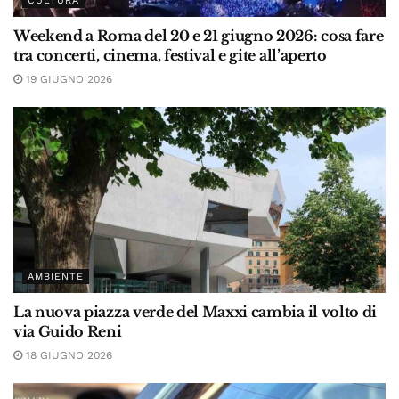
CULTURA
Weekend a Roma del 20 e 21 giugno 2026: cosa fare
tra concerti, cinema, festival e gite all’aperto
19 GIUGNO 2026
AMBIENTE
La nuova piazza verde del Maxxi cambia il volto di
via Guido Reni
18 GIUGNO 2026