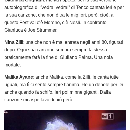
autobiografica di “Vedrai vedrai” di Tenco cantata ieri e per
la sua canzone, che non è tra le migliori, però, cioè, a
questo Festival c’è Moreno, c’è Nesli. In confronto
Gianluca è Joe Strummer.
Nina Zilli
: una che non è mai entrata negli anni 80, figurati
dopo. Ogni sua canzone sembra sempre la stessa,
praticamente farà la fine di Giuliano Palma. Una noia
mortale.
Malika Ayane
: anche Malika, come la Zilli, le canta tutte
uguali, ma lì ci sento sempre l’anima. Ho un debole per lei
anche quando fa schifo. Ieri poi minne giganti. Dalla
canzone mi aspettavo di più però.