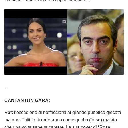
–
CANTANTI IN GARA:
Raf
: l’occasione di riaffacciarsi al grande pubblico giocata
malone. Tutti lo ricorderanno come quello (forse) malato
che una volta sapeva cantare. La sua cover di “Rose