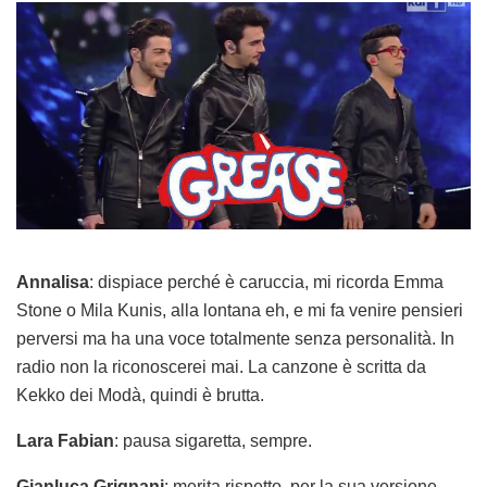
Annalisa
: dispiace perché è caruccia, mi ricorda Emma
Stone o Mila Kunis, alla lontana eh, e mi fa venire pensieri
perversi ma ha una voce totalmente senza personalità. In
radio non la riconoscerei mai. La canzone è scritta da
Kekko dei Modà, quindi è brutta.
Lara Fabian
: pausa sigaretta, sempre.
Gianluca Grignani
: merita rispetto, per la sua versione