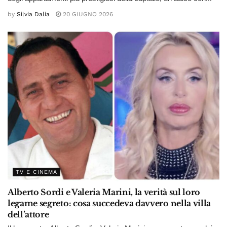
by
Silvia Dalia
20 GIUGNO 2026
TV E CINEMA
Alberto Sordi e Valeria Marini, la verità sul loro
legame segreto: cosa succedeva davvero nella villa
dell’attore