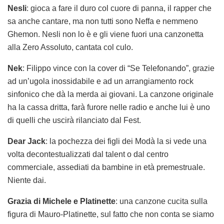
Nesli
: gioca a fare il duro col cuore di panna, il rapper che
sa anche cantare, ma non tutti sono Neffa e nemmeno
Ghemon. Nesli non lo è e gli viene fuori una canzonetta
alla Zero Assoluto, cantata col culo.
Nek
: Filippo vince con la cover di “Se Telefonando”, grazie
ad un’ugola inossidabile e ad un arrangiamento rock
sinfonico che dà la merda ai giovani. La canzone originale
ha la cassa dritta, farà furore nelle radio e anche lui è uno
di quelli che uscirà rilanciato dal Fest.
Dear Jack
: la pochezza dei figli dei Modà la si vede una
volta decontestualizzati dal talent o dal centro
commerciale, assediati da bambine in età premestruale.
Niente dai.
Grazia di Michele e Platinette
: una canzone cucita sulla
figura di Mauro-Platinette, sul fatto che non conta se siamo