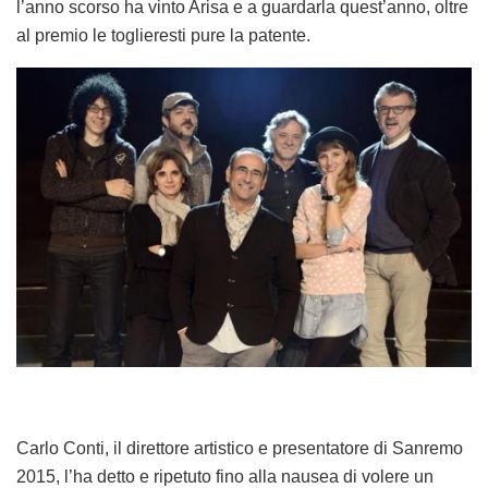
l’anno scorso ha vinto Arisa e a guardarla quest’anno, oltre
al premio le toglieresti pure la patente.
Carlo Conti, il direttore artistico e presentatore di Sanremo
2015, l’ha detto e ripetuto fino alla nausea di volere un