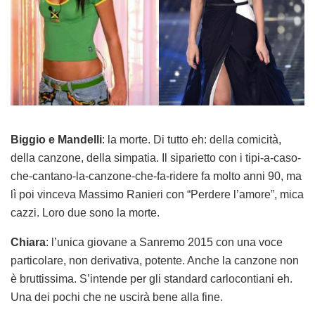
Biggio e Mandelli
: la morte. Di tutto eh: della comicità,
della canzone, della simpatia. Il siparietto con i tipi-a-caso-
che-cantano-la-canzone-che-fa-ridere fa molto anni 90, ma
lì poi vinceva Massimo Ranieri con “Perdere l’amore”, mica
cazzi. Loro due sono la morte.
Chiara
: l’unica giovane a Sanremo 2015 con una voce
particolare, non derivativa, potente. Anche la canzone non
è bruttissima. S’intende per gli standard carlocontiani eh.
Una dei pochi che ne uscirà bene alla fine.