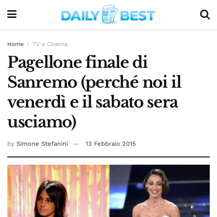
Home
TV e Cinema
Pagellone finale di
Sanremo (perché noi il
venerdì e il sabato sera
usciamo)
by
Simone Stefanini
13 Febbraio 2015