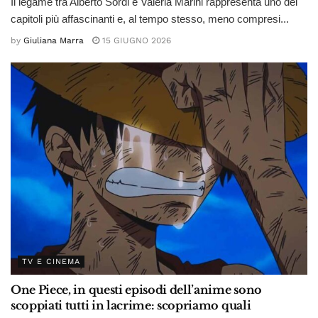
Il legame tra Alberto Sordi e Valeria Marini rappresenta uno dei
capitoli più affascinanti e, al tempo stesso, meno compresi...
by
Giuliana Marra
15 GIUGNO 2026
TV E CINEMA
One Piece, in questi episodi dell’anime sono
scoppiati tutti in lacrime: scopriamo quali