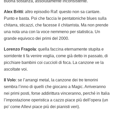
buona sostanza, assolutamente inconsistente.
Alex Britti
: altro episodio Raf: questo non sa cantare.
Punto e basta. Poi che faccia le pentatoniche blues sulla
chitarra, sticazzi, che facesse il chitarrista. Ma non prende
una nota una con la voce nemmeno per statistica. Un
grande equivoco dei primi del 2000.
Lorenzo Fragola
: quella faccina eternamente stupita e
sorridente ti fa venire voglia, come già detto in passato, di
picchiare bambini coi cuccioli di foca. La canzone ve la
ascoltate voi.
Il Volo
: se l’arrangi metal, la canzone dei tre tenorini
sembra l’inno di quelli che giocano a Magic. Arriveranno
nei primi posti, forse addirittura vinceranno, perché in Italia
l’impostazione operistica a cazzo piace più dell’opera (un
po’ come Allevi piace più dei pianisti veri).