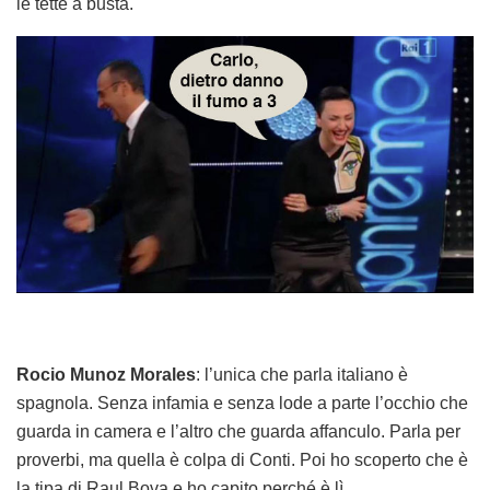
le tette a busta.
Rocio Munoz Morales
: l’unica che parla italiano è
spagnola. Senza infamia e senza lode a parte l’occhio che
guarda in camera e l’altro che guarda affanculo. Parla per
proverbi, ma quella è colpa di Conti. Poi ho scoperto che è
la tipa di Raul Bova e ho capito perché è lì.