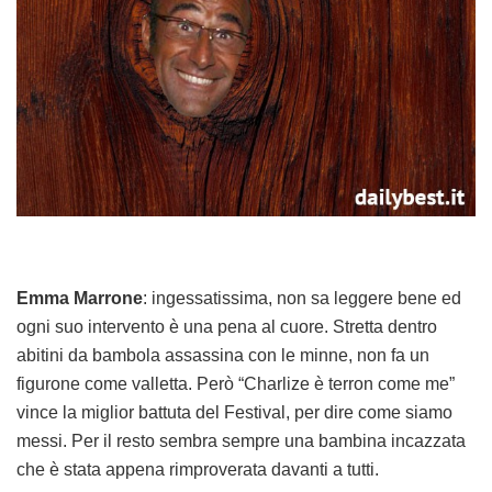
Emma Marrone
: ingessatissima, non sa leggere bene ed
ogni suo intervento è una pena al cuore. Stretta dentro
abitini da bambola assassina con le minne, non fa un
figurone come valletta. Però “Charlize è terron come me”
vince la miglior battuta del Festival, per dire come siamo
messi. Per il resto sembra sempre una bambina incazzata
che è stata appena rimproverata davanti a tutti.