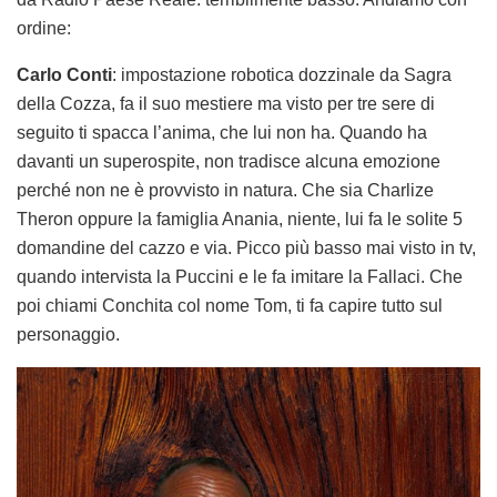
ordine:
Carlo Conti
: impostazione robotica dozzinale da Sagra
della Cozza, fa il suo mestiere ma visto per tre sere di
seguito ti spacca l’anima, che lui non ha. Quando ha
davanti un superospite, non tradisce alcuna emozione
perché non ne è provvisto in natura. Che sia Charlize
Theron oppure la famiglia Anania, niente, lui fa le solite 5
domandine del cazzo e via. Picco più basso mai visto in tv,
quando intervista la Puccini e le fa imitare la Fallaci. Che
poi chiami Conchita col nome Tom, ti fa capire tutto sul
personaggio.