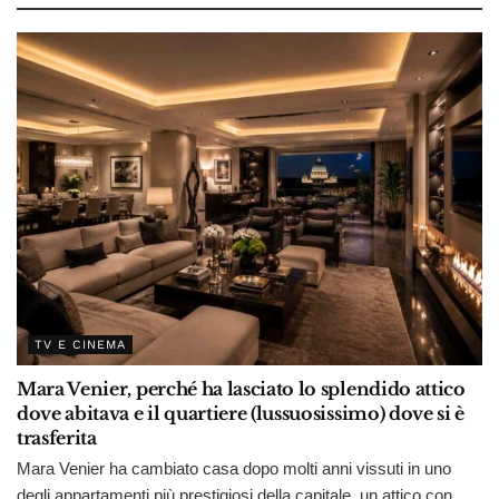
TV E CINEMA
Mara Venier, perché ha lasciato lo splendido attico
dove abitava e il quartiere (lussuosissimo) dove si è
trasferita
Mara Venier ha cambiato casa dopo molti anni vissuti in uno
degli appartamenti più prestigiosi della capitale, un attico con...