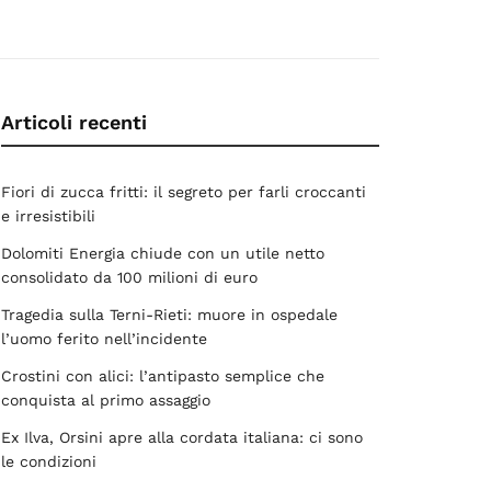
Articoli recenti
Fiori di zucca fritti: il segreto per farli croccanti
e irresistibili
Dolomiti Energia chiude con un utile netto
consolidato da 100 milioni di euro
Tragedia sulla Terni-Rieti: muore in ospedale
l’uomo ferito nell’incidente
Crostini con alici: l’antipasto semplice che
conquista al primo assaggio
Ex Ilva, Orsini apre alla cordata italiana: ci sono
le condizioni