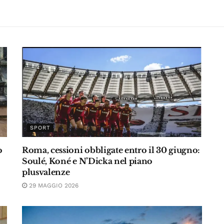
SPORT
o
Roma, cessioni obbligate entro il 30 giugno:
Soulé, Koné e N’Dicka nel piano
plusvalenze
29 MAGGIO 2026