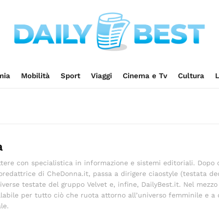
mia
Mobilità
Sport
Viaggi
Cinema e Tv
Cultura
L
a
ttere con specialistica in informazione e sistemi editoriali. Dopo 
edattrice di CheDonna.it, passa a dirigere ciaostyle (testata de
erse testate del gruppo Velvet e, infine, DailyBest.it. Nel mezzo
labile per tutto ciò che ruota attorno all’universo femminile e a 
le.