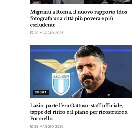
Migranti a Roma, il nuovo rapporto Idos
fotografa una città più povera e più
escludente
29 MAGGIO 2026
SPORT
Lazio, parte l’era Gattuso: staff ufficiale,
tappe del ritiro e il piano per ricostruire a
Formello
29 MAGGIO 2026