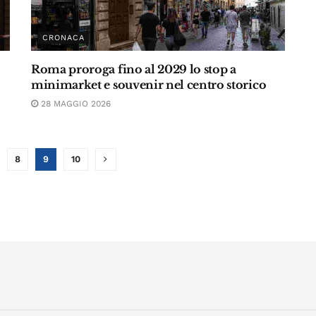
CRONACA
Roma proroga fino al 2029 lo stop a
minimarket e souvenir nel centro storico
28 MAGGIO 2026
8
9
10