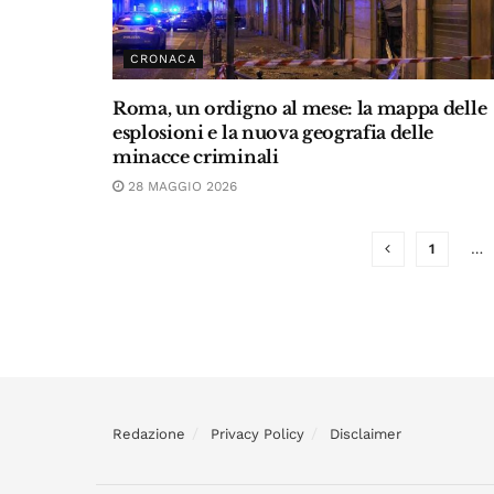
CRONACA
Roma, un ordigno al mese: la mappa delle
esplosioni e la nuova geografia delle
minacce criminali
28 MAGGIO 2026
1
…
Redazione
Privacy Policy
Disclaimer