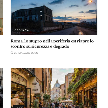
CRONACA
Roma, lo stupro nella periferia est riapre lo
scontro su sicurezza e degrado
29 MAGGIO 2026
FOOD