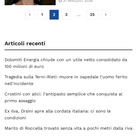
31 MAGGIO 2026
1
2
3
…
25
Articoli recenti
Dolomiti Energia chiude con un utile netto consolidato da
100 milioni di euro
Tragedia sulla Terni-Rieti: muore in ospedale l’uomo ferito
nell’incidente
Crostini con alici: l’antipasto semplice che conquista al
primo assaggio
Ex Ilva, Orsini apre alla cordata italiana: ci sono le
condizioni
Marito di Roccella trovato senza vita a pochi metri dalla riva